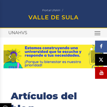
Portal UNAH
VALLE DE SULA
UNAHVS
TO
Artículos del