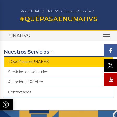
Portal UNAH
UNAHVS
Nuestros Servicios
#QUÉPASAENUNAHVS
UNAHVS
TO
Nuestros Servicios
#QuéPasaenUNAHVS
Servicios estudiantiles
Atención al Público
Contáctanos