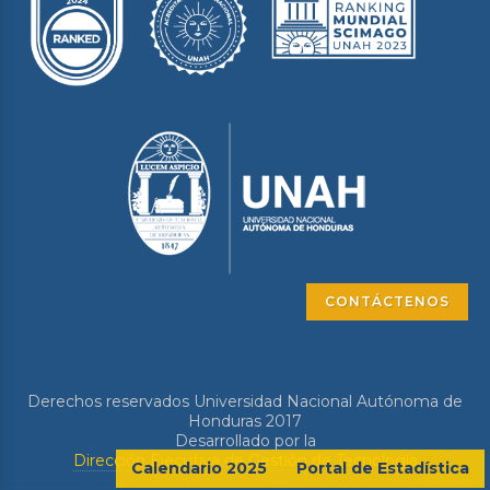
CONTÁCTENOS
Derechos reservados Universidad Nacional Autónoma de
Honduras 2017
Desarrollado por la
Dirección Ejecutiva de Gestión de Tecnología
Calendario 2025
Portal de Estadística