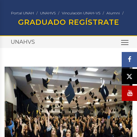
Portal UNAH
UNAHVS
Vinculación UNAH-VS
Alumni
GRADUADO REGÍSTRATE
UNAHVS
TO