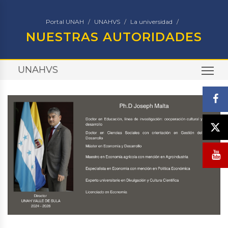
Portal UNAH
UNAHVS
La universidad
NUESTRAS AUTORIDADES
UNAHVS
TO