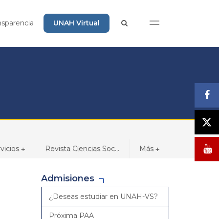
nsparencia
UNAH Virtual
vicios
Revista Ciencias Soc...
Más
+
+
Admisiones
¿Deseas estudiar en UNAH-VS?
Próxima PAA