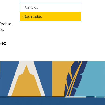
Puntajes
Resultados
fechas
os
vez.