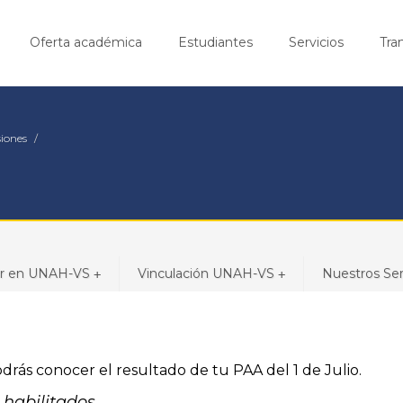
Oferta académica
Estudiantes
Servicios
Tra
iones
ar en UNAH-VS
Vinculación UNAH-VS
Nuestros Ser
+
+
drás conocer el resultado de tu PAA del 1 de Julio.
habilitados.