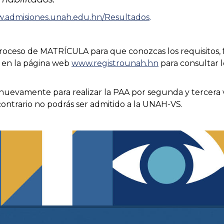
w.admisiones.unah.edu.hn/Resultados
.
proceso de MATRÍCULA para que conozcas los requisitos, 
e en la página web
www.registrounah.hn
para consultar l
 nuevamente para realizar la PAA por segunda y tercera 
contrario no podrás ser admitido a la UNAH-VS.