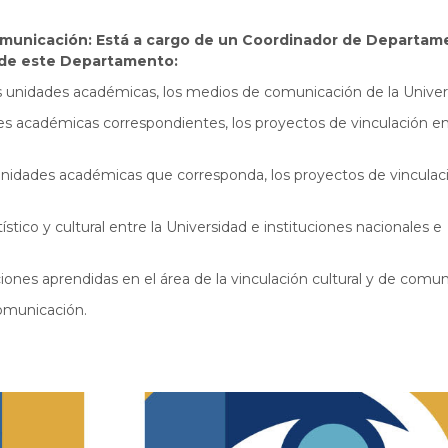
municación: Está a cargo de un Coordinador de Departam
s de este Departamento:
as unidades académicas, los medios de comunicación de la Univer
es académicas correspondientes, los proyectos de vinculación en
s unidades académicas que corresponda, los proyectos de vinculac
stico y cultural entre la Universidad e instituciones nacionales e
ciones aprendidas en el área de la vinculación cultural y de comun
comunicación.