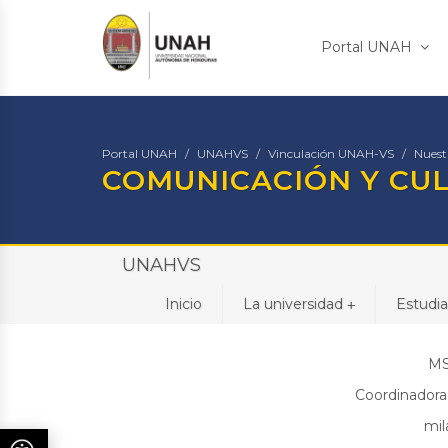
Portal UNAH
Portal UNAH
UNAHVS
Vinculación UNAH-VS
Nuest
COMUNICACIÓN Y CU
UNAHVS
Inicio
La universidad
Estudi
+
MS
Coordinadora
mil