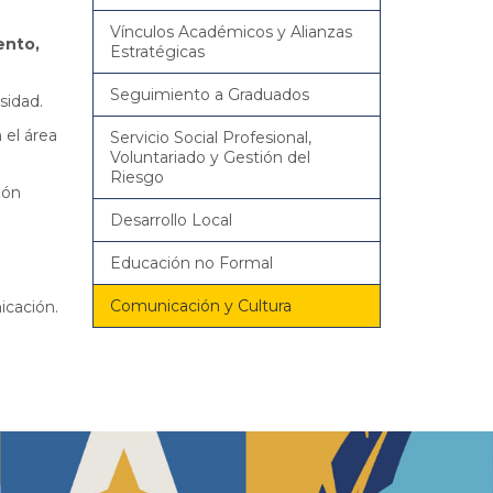
Vínculos Académicos y Alianzas
ento,
Estratégicas
Seguimiento a Graduados
sidad.
 el área
Servicio Social Profesional,
Voluntariado y Gestión del
Riesgo
ión
Desarrollo Local
Educación no Formal
Comunicación y Cultura
icación.