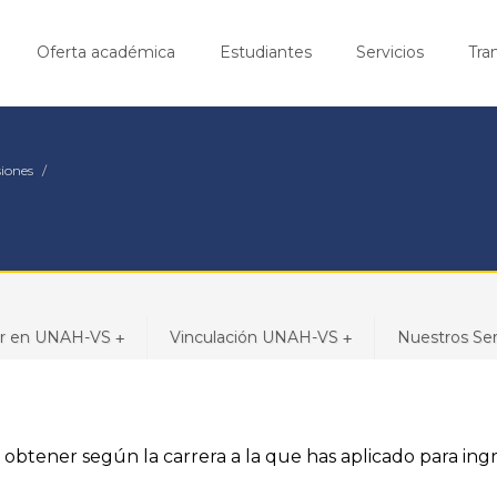
Oferta académica
Estudiantes
Servicios
Tra
iones
ar en UNAH-VS
Vinculación UNAH-VS
Nuestros Ser
+
+
obtener según la carrera a la que has aplicado para ingr