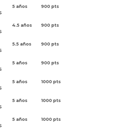
5 años
900 pts
S
4.5 años
900 pts
S
5.5 años
900 pts
S
5 años
900 pts
S
5 años
1000 pts
S
5 años
1000 pts
S
5 años
1000 pts
S