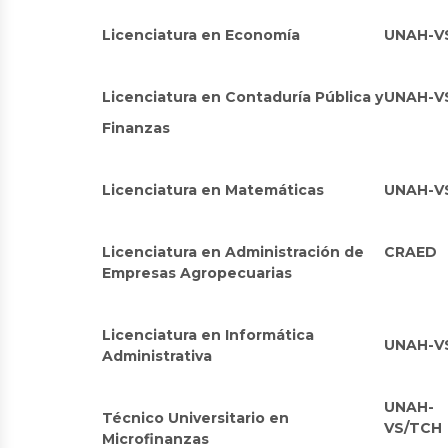
Licenciatura en Economía
UNAH-V
Licenciatura en Contaduría Pública y
UNAH-V
Finanzas
Licenciatura en Matemáticas
UNAH-V
Licenciatura en Administración de
CRAED
Empresas Agropecuarias
Licenciatura en Informática
UNAH-V
Administrativa
UNAH-
Técnico Universitario en
VS/TCH
Microfinanzas