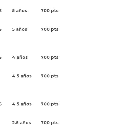
S
5 años
700 pts
S
5 años
700 pts
S
4 años
700 pts
4.5 años
700 pts
S
4.5 años
700 pts
2.5 años
700 pts