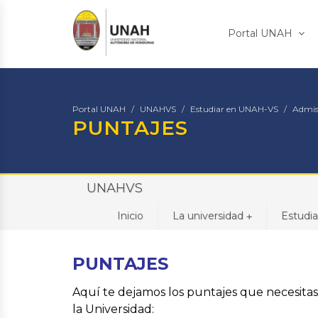
Portal UNAH
Portal UNAH
UNAHVS
Estudiar en UNAH-VS
Admis
PUNTAJES
UNAHVS
Inicio
La universidad
Estudi
+
PUNTAJES
Aquí te dejamos los puntajes que necesitas 
la Universidad: