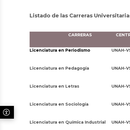
Listado de las Carreras Universitar
CARRERAS
CENT
Licenciatura en Periodismo
UNAH-V
Licenciatura en Pedagogía
UNAH-V
Licenciatura en Letras
UNAH-V
Licenciatura en Sociología
UNAH-V
Licenciatura en Química Industrial
UNAH-V