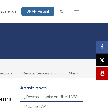
nsparencia
UNAH Virtual
vicios
Revista Ciencias Soc...
Más
+
+
Admisiones
¿Deseas estudiar en UNAH-VS?
esar a
Próxima PAA